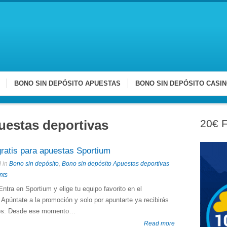
BONO SIN DEPÓSITO APUESTAS
BONO SIN DEPÓSITO CASI
uestas deportivas
20€ 
gratis para apuestas Sportium
d in
Bono sin depósito
,
Bono sin depósito Apuestas deportivas
nts
ntra en Sportium y elige tu equipo favorito en el
 Apúntate a la promoción y solo por apuntarte ya recibirás
ones: Desde ese momento…
Read more