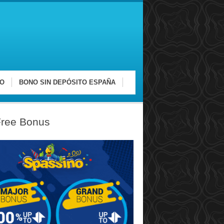
NO
BONO SIN DEPÓSITO ESPAÑA
Free Bonus