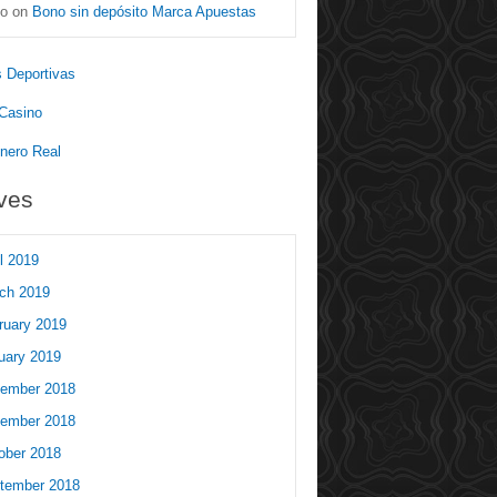
o
on
Bono sin depósito Marca Apuestas
 Deportivas
Casino
inero Real
ves
il 2019
ch 2019
ruary 2019
uary 2019
ember 2018
ember 2018
ober 2018
tember 2018