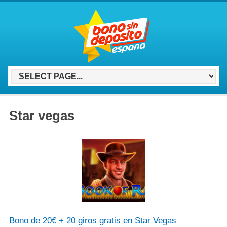
Star vegas
Bono de 20€ + 20 giros gratis en Star Vegas