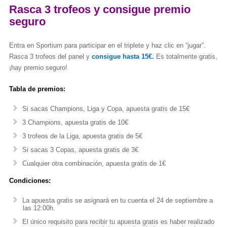
Rasca 3 trofeos y consigue premio
seguro
Entra en Sportium para participar en el triplete y haz clic en “jugar”.
Rasca 3 trofeos del panel y
consigue hasta 15€.
Es totalmente gratis,
¡hay premio seguro!
Tabla de premios:
Si sacas Champions, Liga y Copa, apuesta gratis de 15€
3 Champions, apuesta gratis de 10€
3 trofeos de la Liga, apuesta gratis de 5€
Si sacas 3 Copas, apuesta gratis de 3€
Cualquier otra combinación, apuesta gratis de 1€
Condiciones:
La apuesta gratis se asignará en tu cuenta el 24 de septiembre a
las 12:00h.
El único requisito para recibir tu apuesta gratis es haber realizado