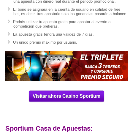
una apuesta con dinero real durante el periodo promocional.
El bono se asignará en la cuenta de usuario en calidad de free
bet, es decir, tras apostarla solo las ganancias pasarán a balance.
Podrás utilizar tu apuesta gratis para apostar al evento o
competición que prefieras.
La apuesta gratis tendrá una validez de 7 días.
Un único premio máximo por usuario.
Visitar ahora Casino Sportium
Sportium Casa de Apuestas: