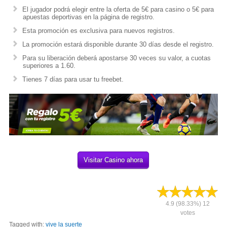
El jugador podrá elegir entre la oferta de 5€ para casino o 5€ para
apuestas deportivas en la página de registro.
Esta promoción es exclusiva para nuevos registros.
La promoción estará disponible durante 30 días desde el registro.
Para su liberación deberá apostarse 30 veces su valor, a cuotas
superiores a 1.60.
Tienes 7 días para usar tu freebet.
Visitar Casino ahora
4.9
(98.33%)
12
votes
Tagged with:
vive la suerte