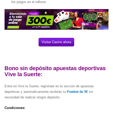
los juegos en el rollover.
Visitar Casino ahora
Bono sin depósito apuestas deportivas
Vive la Suerte:
Entra en Vive la Suerte, regístrate en la sección de apuestas
deportivas y automáticamente recibirás tu
Freebet de 5€
sin
necesidad de realizar ningún depósito.
Condiciones: